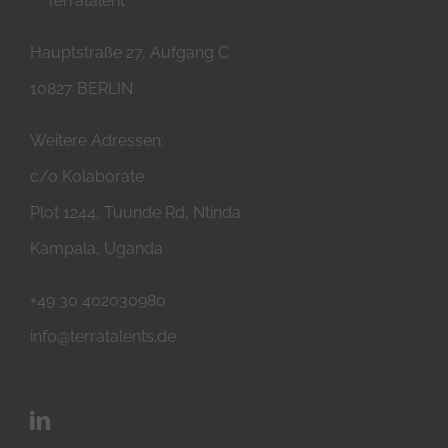
Hauptstraße 27, Aufgang C
10827 BERLIN
Weitere Adressen:
c/o Kolaborate
Plot 1244, Tuunde Rd, Ntinda
Kampala, Uganda
+49 30 402030980
info@terratalents.de