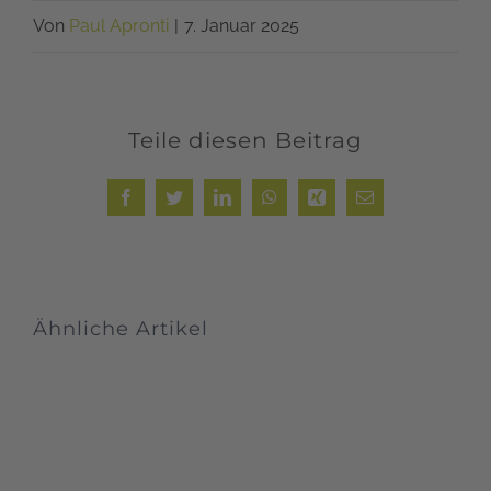
Von
Paul Apronti
|
7. Januar 2025
Teile diesen Beitrag
Facebook
Twitter
LinkedIn
WhatsApp
Xing
E-
Mail
Ähnliche Artikel